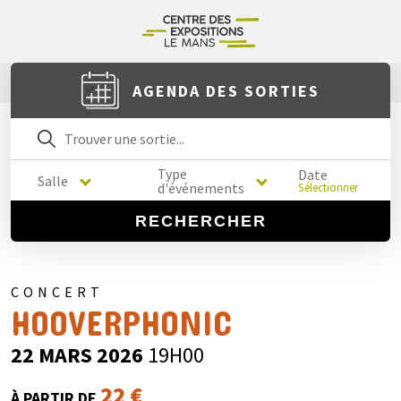
AGENDA DES SORTIES
Type
Date
Salle
d'événements
Sélectionner
RECHERCHER
CONCERT
HOOVERPHONIC
22 MARS 2026
19H00
22 €
À PARTIR DE