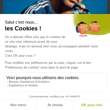
CONCERT
12 DÉCEMBRE 2026
Centre des Expositions du Mans