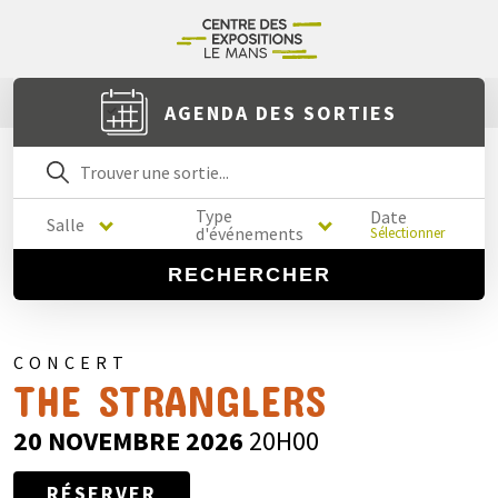
AGENDA DES SORTIES
Type
Date
Salle
d'événements
Sélectionner
RECHERCHER
CONCERT
THE STRANGLERS
20 NOVEMBRE 2026
20H00
RÉSERVER