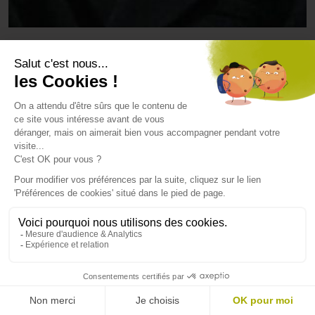
CONCERT
19 FÉVRIER 2027
Centre des Expositions du Mans