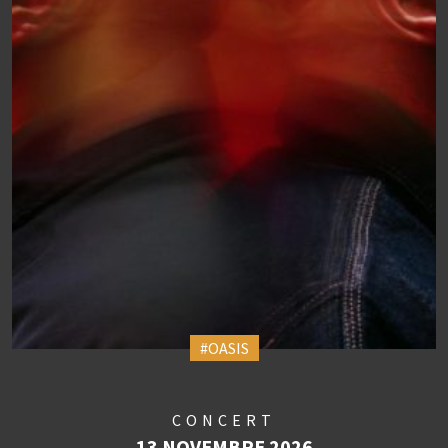
#OASIS
CONCERT
13 NOVEMBRE 2026