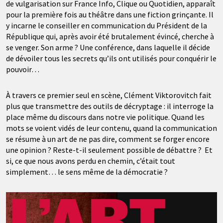
de vulgarisation sur France Info, Clique ou Quotidien, apparaît
pour la première fois au théâtre dans une fiction grinçante. Il
y incarne le conseiller en communication du Président de la
République qui, après avoir été brutalement é
vinc
é, cherche à
se venger. Son arme ? Une conférence, dans laquelle il décide
de dévoiler tous les secrets qu’ils ont utilisés pour conquérir le
pouvoir…
À travers ce premier seul en scène, Clément Viktorovitch fait
plus que transmettre des outils de décryptage : il interroge la
place même du discours dans notre vie politique. Quand les
mots se voient vidés de leur contenu, quand la communication
se ré
sume
à un art de ne pas dire, comment se forger encore
une opinion ? Reste-t-il seulement possible de débattre ? Et
si, ce que nous avons perdu en chemin, c’était tout
simplement… le sens même de la démocratie ?