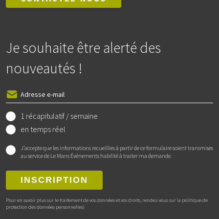
Je souhaite être alerté des
nouveautés !
1 récapitulatif / semaine
en temps réel
J’accepte que les informations recueillies à partir de ce formulaire soient transmises
au service de Le Mans Événements habilité à traiter ma demande.
INSCRIPTION
Pour en savoir plus sur le traitement de vos données et vos droits, rendez-vous sur la politique de
protection des données personnelles)