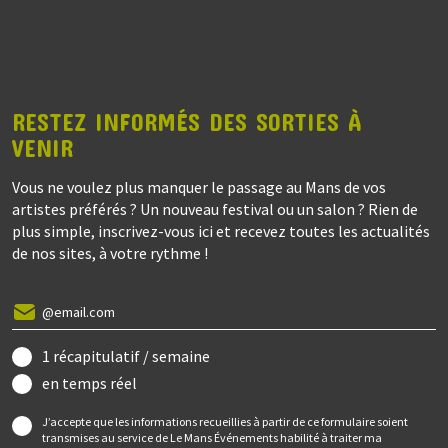
RESTEZ INFORMÉS DES SORTIES À
VENIR
Vous ne voulez plus manquer le passage au Mans de vos
artistes préférés ? Un nouveau festival ou un salon ? Rien de
plus simple, inscrivez-vous ici et recevez toutes les actualités
de nos sites, à votre rythme !
1 récapitulatif / semaine
en temps réel
J’accepte que les informations recueillies à partir de ce formulaire soient
transmises au service de Le Mans Événements habilité à traiter ma