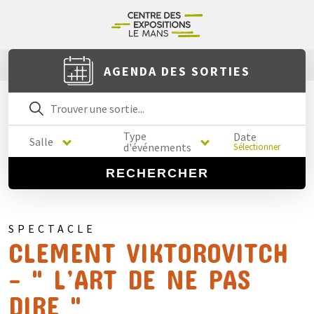
AGENDA DES SORTIES
Type
Date
Salle
d'événements
Sélectionner
RECHERCHER
SPECTACLE
CLEMENT VIKTOROVITCH
- " L’ART DE NE PAS
DIRE "