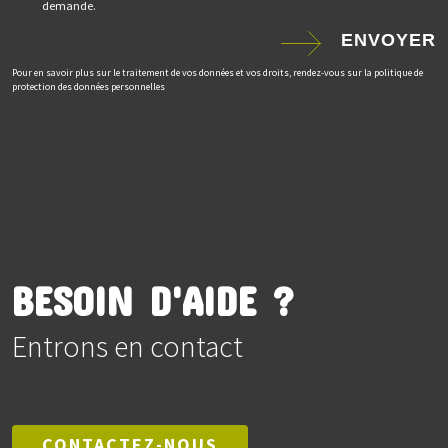
demande.
ENVOYER
Pour en savoir plus sur le traitement de vos données et vos droits, rendez-vous sur la politique de
protection des données personnelles
BESOIN D'AIDE ?
Entrons en contact
CONTACTEZ-NOUS