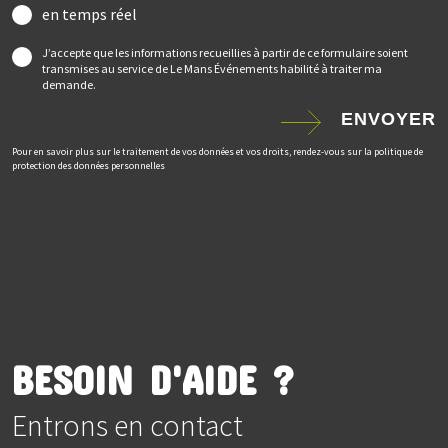
en temps réel
J’accepte que les informations recueillies à partir de ce formulaire soient
transmises au service de Le Mans Événements habilité à traiter ma
demande.
ENVOYER
Pour en savoir plus sur le traitement de vos données et vos droits, rendez-vous sur la politique de
protection des données personnelles
BESOIN D'AIDE ?
Entrons en contact