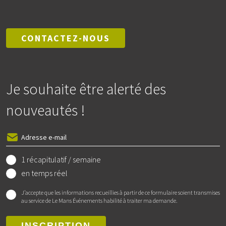
CONTACTEZ-NOUS
Je souhaite être alerté des
nouveautés !
1 récapitulatif / semaine
en temps réel
J’accepte que les informations recueillies à partir de ce formulaire soient transmises
au service de Le Mans Événements habilité à traiter ma demande.
INSCRIPTION