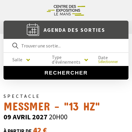
AGENDA DES SORTIES
Type
Date
Salle
d'événements
Sélectionner
RECHERCHER
SPECTACLE
MESSMER - "13 HZ"
09 AVRIL 2027
20H00
42 €
À PARTIR DE