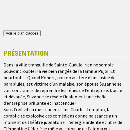
Voir le plan d'accès
PRÉSENTATION
Dans la ville tranquille de Sainte-Gudule, rien ne semble
pouvoir troubler la vie bien rangée de la famille Pujol. Et
pourtant… Quand Robert, patron austère d’une usine de
parapluies, est victime d’un malaise, son épouse Suzanne se
voit contrainte de reprendre les rênes de l’entreprise. Docile
et dévouée, Suzanne se révèle finalement une cheffe
d’entreprise brillante et inattendue !
Sous l’œil vif du metteur en scène Charles Templon, la
complicité explosive des comédiens donne naissance à un
moment de théâtre jubilatoire : l’énergie ardente et libre de
Clémentine Célarié se mêle au comique de Paloma qui