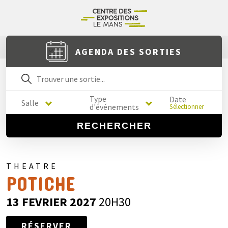
AGENDA DES SORTIES
Type
Date
Salle
d'événements
Sélectionner
RECHERCHER
THEATRE
POTICHE
13 FEVRIER 2027
20H30
RÉSERVER