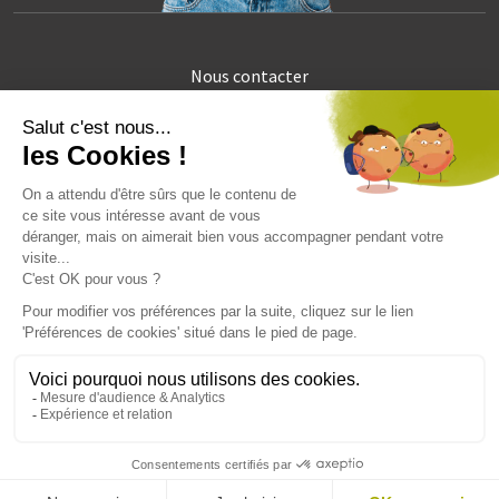
Nous contacter
Exercer vos droits
Gestion des données personnelles
Mentions légales
Préférences en matière de cookies
Copyright
Mediapilote
© 2026 - Tous droits réservés