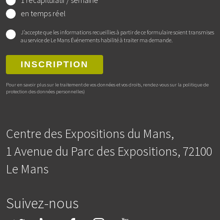
1 récapitulatif / semaine
en temps réel
J’accepte que les informations recueillies à partir de ce formulaire soient transmises
au service de Le Mans Événements habilité à traiter ma demande.
INSCRIPTION
Pour en savoir plus sur le traitement de vos données et vos droits, rendez-vous sur la politique de
protection des données personnelles)
Centre des Expositions du Mans,
1 Avenue du Parc des Expositions, 72100
Le Mans
Suivez-nous