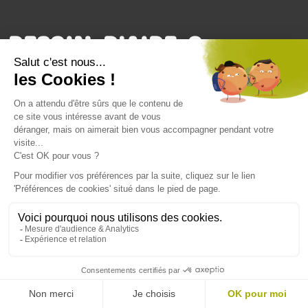
BESOIN D'AIDE ?
Entrons en contact
CONTACTEZ-NOUS
Je souhaite être alerté des
nouveautés !