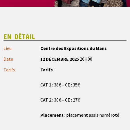
EN DÉTAIL
Lieu
Centre des Expositions du Mans
Date
12 DÉCEMBRE 2025
20H00
Tarifs
Tarifs
:
CAT 1 : 38€ – CE : 35€
CAT 2 : 30€ – CE : 27€
Placement
: placement assis numéroté