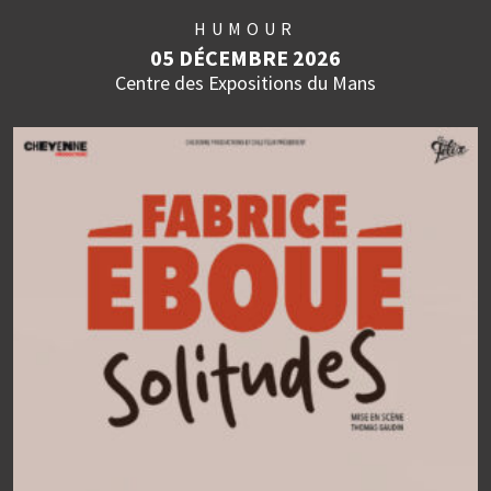
HUMOUR
05 DÉCEMBRE 2026
Centre des Expositions du Mans