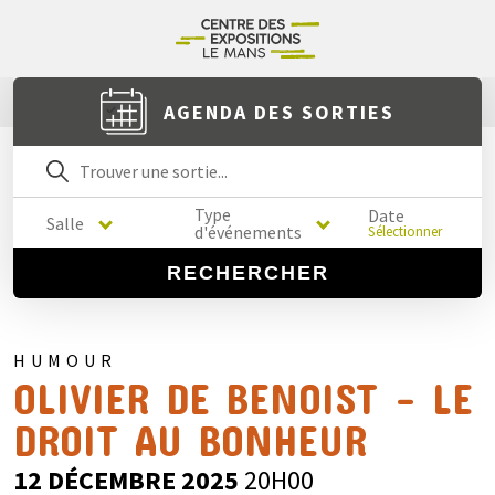
AGENDA DES SORTIES
Type
Date
Salle
d'événements
Sélectionner
RECHERCHER
HUMOUR
OLIVIER DE BENOIST – LE
DROIT AU BONHEUR
12 DÉCEMBRE 2025
20H00