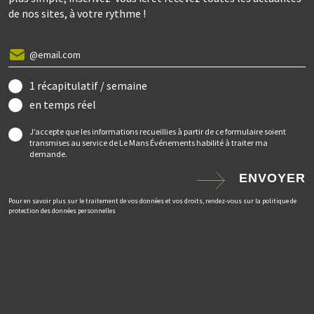
de nos sites, à votre rythme !
1 récapitulatif / semaine
en temps réel
J’accepte que les informations recueillies à partir de ce formulaire soient
transmises au service de Le Mans Événements habilité à traiter ma
demande.
ENVOYER
Pour en savoir plus sur le traitement de vos données et vos droits, rendez-vous sur la politique de
protection des données personnelles