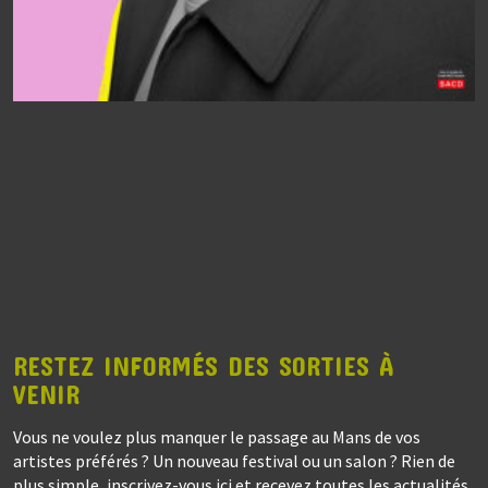
RESTEZ INFORMÉS DES SORTIES À
VENIR
Vous ne voulez plus manquer le passage au Mans de vos
artistes préférés ? Un nouveau festival ou un salon ? Rien de
plus simple, inscrivez-vous ici et recevez toutes les actualités