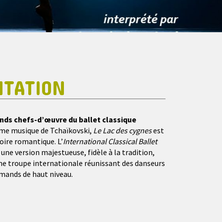
NTATION
ands chefs-d’œuvre du ballet classique
ime musique de Tchaïkovski,
Le Lac des cygnes
est
oire romantique. L’
International Classical Ballet
une version majestueuse, fidèle à la tradition,
ne troupe internationale réunissant des danseurs
emands de haut niveau.