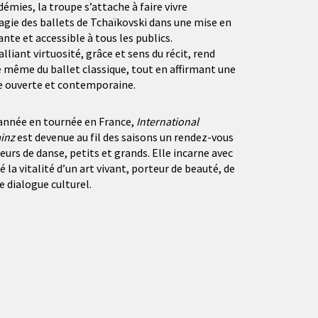
émies, la troupe s’attache à faire vivre
agie des ballets de Tchaïkovski dans une mise en
ante et accessible à tous les publics.
alliant virtuosité, grâce et sens du récit, rend
même du ballet classique, tout en affirmant une
ue ouverte et contemporaine.
année en tournée en France,
International
ainz
est devenue au fil des saisons un rendez-vous
urs de danse, petits et grands. Elle incarne avec
é la vitalité d’un art vivant, porteur de beauté, de
e dialogue culturel.