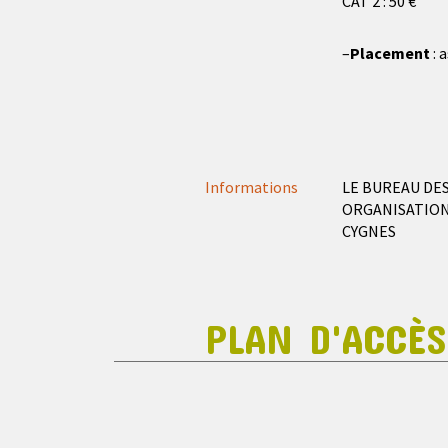
CAT 2 : 50 €
–
Placement
: 
Informations
LE BUREAU DES
ORGANISATION
CYGNES
PLAN D'ACCÈS