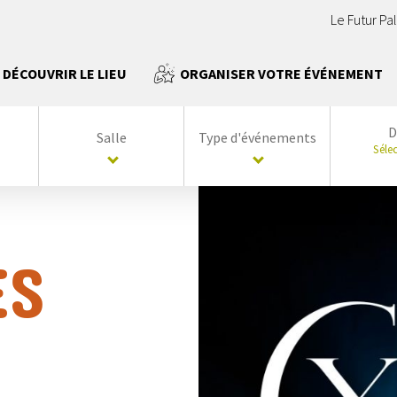
Le Futur Pa
DÉCOUVRIR LE LIEU
ORGANISER VOTRE ÉVÉNEMENT
D
Salle
Type d'événements
Séle
ES