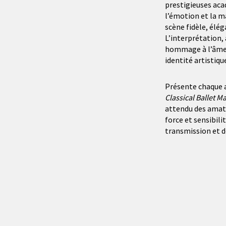
prestigieuses acad
l’émotion et la m
scène fidèle, élég
L’interprétation, 
hommage à l’âme 
identité artistiq
Présente chaque 
Classical Ballet M
attendu des amate
force et sensibilit
transmission et d