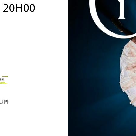
6
20H00