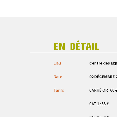
EN DÉTAIL
Lieu
Centre des Ex
Date
02 DÉCEMBRE 
Tarifs
CARRÉ OR : 60 
CAT 1 : 55 €